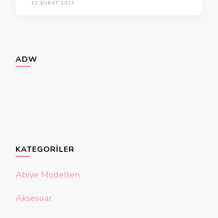
11 ŞUBAT 2013
ADW
KATEGORILER
Abiye Modelleri
Aksesuar