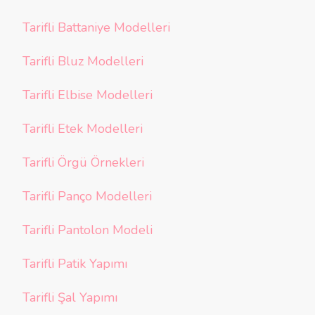
Tarifli Battaniye Modelleri
Tarifli Bluz Modelleri
Tarifli Elbise Modelleri
Tarifli Etek Modelleri
Tarifli Örgü Örnekleri
Tarifli Panço Modelleri
Tarifli Pantolon Modeli
Tarifli Patik Yapımı
Tarifli Şal Yapımı