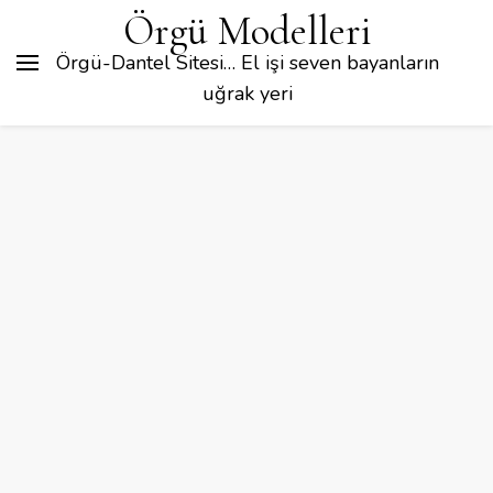
Örgü Modelleri
Örgü-Dantel Sitesi… El işi seven bayanların
uğrak yeri