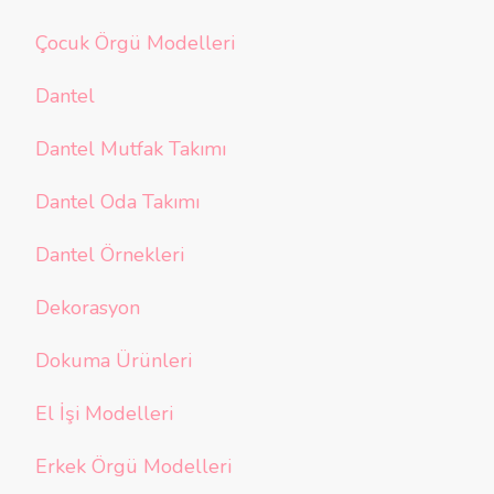
Çocuk Örgü Modelleri
Dantel
Dantel Mutfak Takımı
Dantel Oda Takımı
Dantel Örnekleri
Dekorasyon
Dokuma Ürünleri
El İşi Modelleri
Erkek Örgü Modelleri