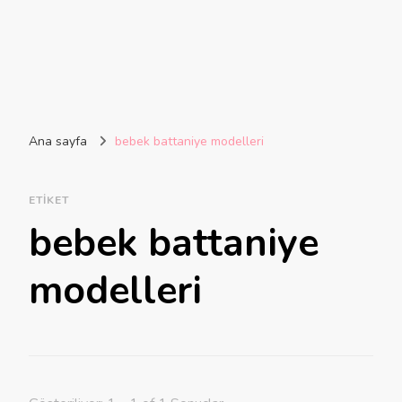
Ana sayfa
bebek battaniye modelleri
ETIKET
bebek battaniye
modelleri