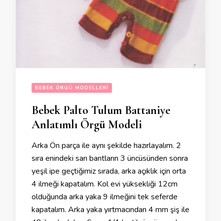
BEBEK ÖRGÜ MODELLERI
Bebek Palto Tulum Battaniye
Anlatımlı Örgü Modeli
Arka Ön parça ile aynı şekilde hazırlayalım. 2
sıra enindeki sarı bantların 3 üncüsünden sonra
yeşil ipe geçtiğimiz sırada, arka açıklık için orta
4 ilmeği kapatalım. Kol evi yüksekliği 12cm
olduğunda arka yaka 9 ilmeğini tek seferde
kapatalım. Arka yaka yırtmacından 4 mm şiş ile