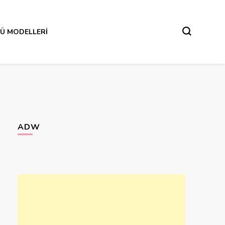
Ü MODELLERI
ADW