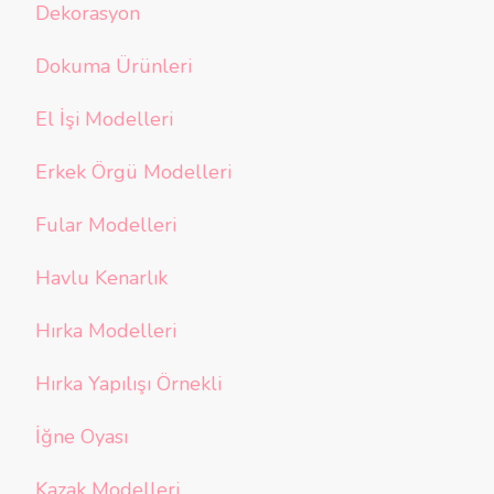
Dekorasyon
Dokuma Ürünleri
El İşi Modelleri
Erkek Örgü Modelleri
Fular Modelleri
Havlu Kenarlık
Hırka Modelleri
Hırka Yapılışı Örnekli
İğne Oyası
Kazak Modelleri