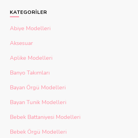
KATEGORILER
Abiye Modelleri
Aksesuar
Aplike Modelleri
Banyo Takımları
Bayan Örgü Modelleri
Bayan Tunik Modelleri
Bebek Battaniyesi Modelleri
Bebek Örgü Modelleri