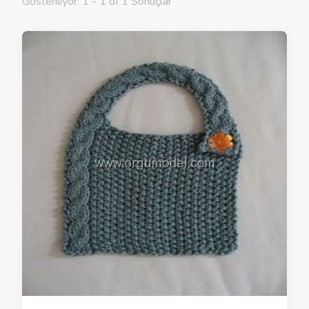
Gösteriliyor: 1 - 1 of 1 Sonuçlar