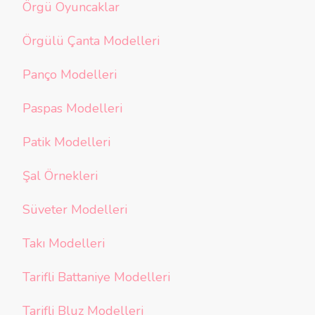
Örgü Oyuncaklar
Örgülü Çanta Modelleri
Panço Modelleri
Paspas Modelleri
Patik Modelleri
Şal Örnekleri
Süveter Modelleri
Takı Modelleri
Tarifli Battaniye Modelleri
Tarifli Bluz Modelleri