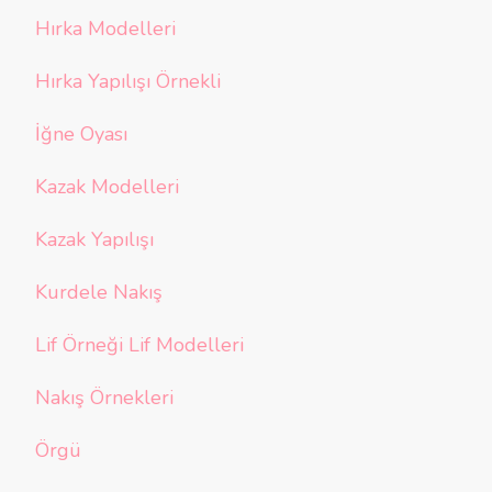
Hırka Modelleri
Hırka Yapılışı Örnekli
İğne Oyası
Kazak Modelleri
Kazak Yapılışı
Kurdele Nakış
Lif Örneği Lif Modelleri
Nakış Örnekleri
Örgü