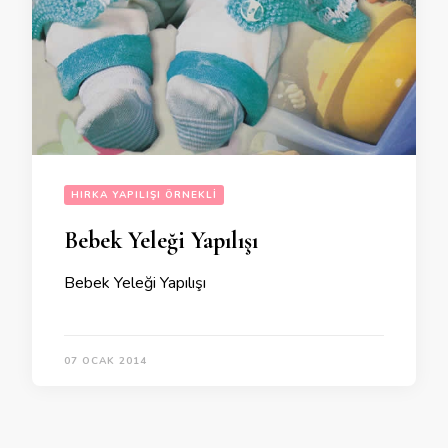
HIRKA YAPILIŞI ÖRNEKLI
Bebek Yeleği Yapılışı
Bebek Yeleği Yapılışı
07 OCAK 2014