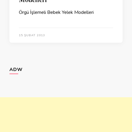
Örgü İşlemeli Bebek Yelek Modelleri
15 ŞUBAT 2013
ADW