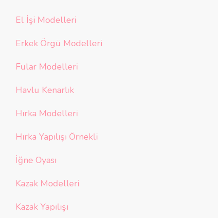
El İşi Modelleri
Erkek Örgü Modelleri
Fular Modelleri
Havlu Kenarlık
Hırka Modelleri
Hırka Yapılışı Örnekli
İğne Oyası
Kazak Modelleri
Kazak Yapılışı