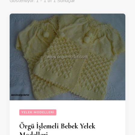
Gösteriliyor: 1 - 1 of 1 Sonuçlar
YELEK MODELLERI
Örgü İşlemeli Bebek Yelek
Modelleri