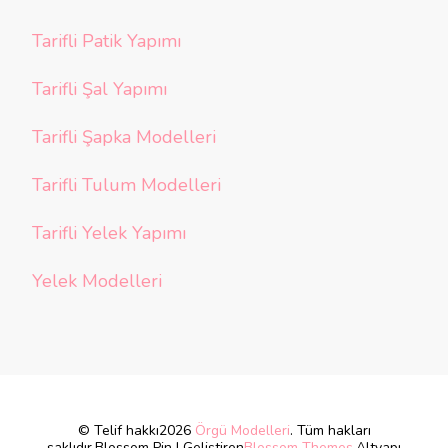
Tarifli Patik Yapımı
Tarifli Şal Yapımı
Tarifli Şapka Modelleri
Tarifli Tulum Modelleri
Tarifli Yelek Yapımı
Yelek Modelleri
© Telif hakkı2026
Örgü Modelleri
. Tüm hakları
saklıdır.
Blossom Pin | Geliştiren
Blossom Themes
.Altyapı