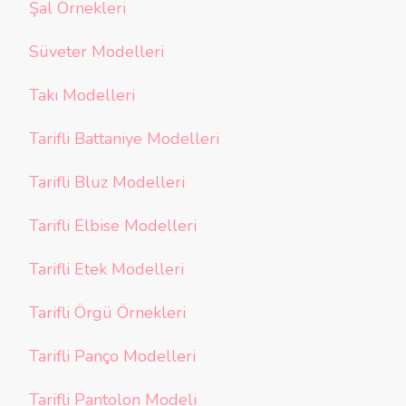
Şal Örnekleri
Süveter Modelleri
Takı Modelleri
Tarifli Battaniye Modelleri
Tarifli Bluz Modelleri
Tarifli Elbise Modelleri
Tarifli Etek Modelleri
Tarifli Örgü Örnekleri
Tarifli Panço Modelleri
Tarifli Pantolon Modeli