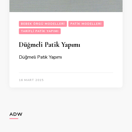
BEBEK ÖRGÜ MODELLERI
PATIK MODELLERI
TARIFLI PATIK YAPIMI
Düğmeli Patik Yapımı
Düğmeli Patik Yapımı
16 MART 2015
ADW