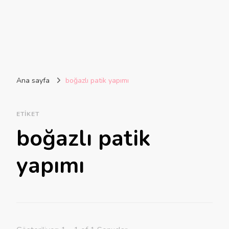
Ana sayfa
boğazlı patik yapımı
ETIKET
boğazlı patik
yapımı