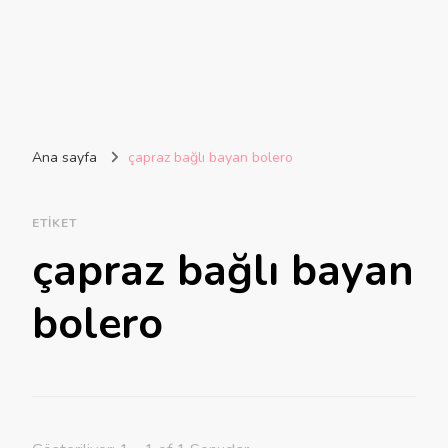
Ana sayfa
çapraz bağlı bayan bolero
ETIKET
çapraz bağlı bayan
bolero