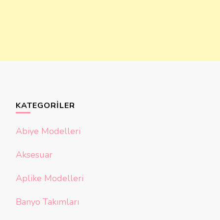
KATEGORILER
Abiye Modelleri
Aksesuar
Aplike Modelleri
Banyo Takımları