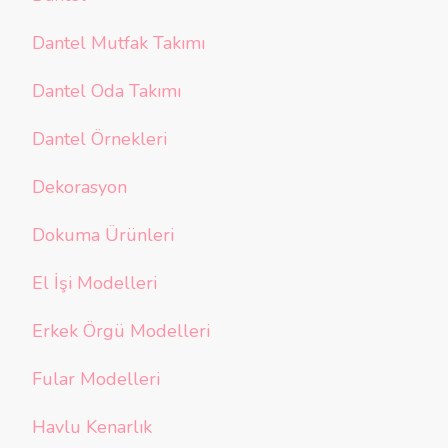
Dantel Mutfak Takımı
Dantel Oda Takımı
Dantel Örnekleri
Dekorasyon
Dokuma Ürünleri
El İşi Modelleri
Erkek Örgü Modelleri
Fular Modelleri
Havlu Kenarlık