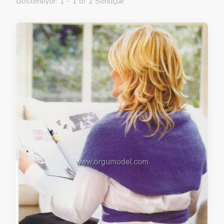
Gösteriliyor: 1 - 1 of 1 Sonuçlar