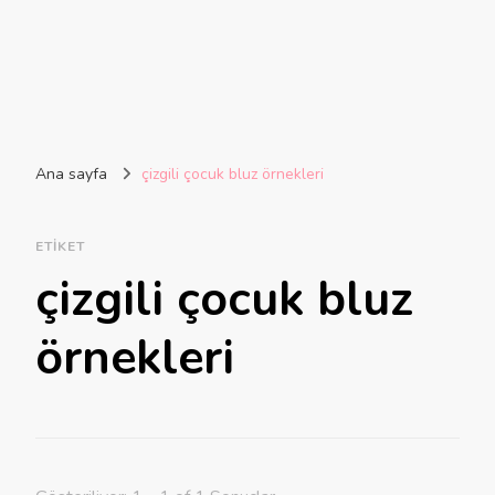
Ana sayfa
çizgili çocuk bluz örnekleri
ETIKET
çizgili çocuk bluz
örnekleri