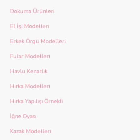
Dokuma Ürünleri
El İşi Modelleri
Erkek Örgü Modelleri
Fular Modelleri
Havlu Kenarlık
Hırka Modelleri
Hırka Yapılışı Örnekli
İğne Oyası
Kazak Modelleri