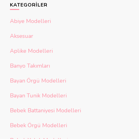
KATEGORILER
Abiye Modelleri
Aksesuar
Aplike Modelleri
Banyo Takımları
Bayan Örgü Modelleri
Bayan Tunik Modelleri
Bebek Battaniyesi Modelleri
Bebek Örgü Modelleri