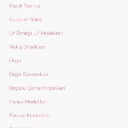
Kazak Yapılışı
Kurdele Nakış
Lif Örneği Lif Modelleri
Nakış Örnekleri
Örgü
Örgü Oyuncaklar
Örgülü Çanta Modelleri
Panço Modelleri
Paspas Modelleri