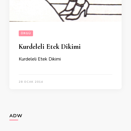
ÖRGÜ
Kurdeleli Etek Dikimi
Kurdeleli Etek Dikimi
28 OCAK 2014
ADW