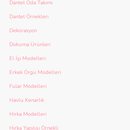
Dantel Oda Takımı
Dantel Örnekleri
Dekorasyon
Dokuma Ürünleri
El İşi Modelleri
Erkek Örgü Modelleri
Fular Modelleri
Havlu Kenarlık
Hırka Modelleri
Hırka Yapılışı Örnekli