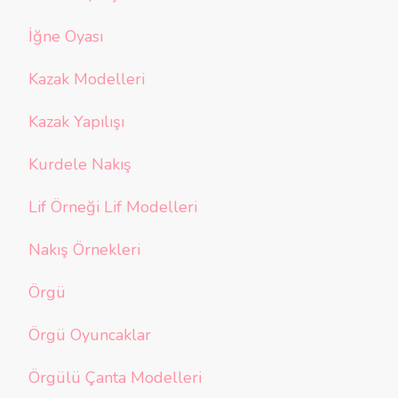
İğne Oyası
Kazak Modelleri
Kazak Yapılışı
Kurdele Nakış
Lif Örneği Lif Modelleri
Nakış Örnekleri
Örgü
Örgü Oyuncaklar
Örgülü Çanta Modelleri