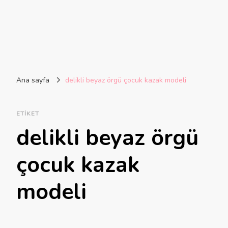
Ana sayfa
delikli beyaz örgü çocuk kazak modeli
ETIKET
delikli beyaz örgü
çocuk kazak
modeli