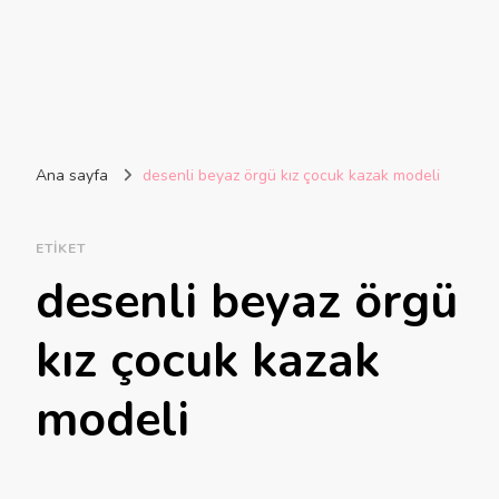
Ana sayfa
desenli beyaz örgü kız çocuk kazak modeli
ETIKET
desenli beyaz örgü
kız çocuk kazak
modeli