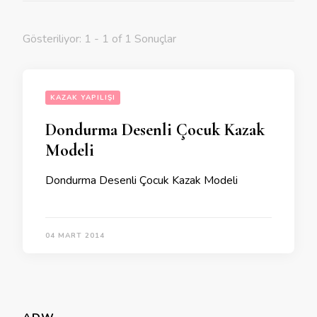
Gösteriliyor: 1 - 1 of 1 Sonuçlar
KAZAK YAPILIŞI
Dondurma Desenli Çocuk Kazak
Modeli
Dondurma Desenli Çocuk Kazak Modeli
04 MART 2014