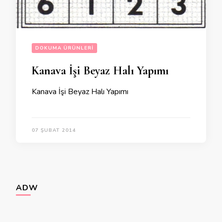
DOKUMA ÜRÜNLERI
Kanava İşi Beyaz Halı Yapımı
Kanava İşi Beyaz Halı Yapımı
07 ŞUBAT 2014
ADW