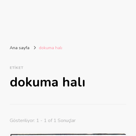
Ana sayfa
dokuma halı
ETIKET
dokuma halı
Gösteriliyor: 1 - 1 of 1 Sonuçlar