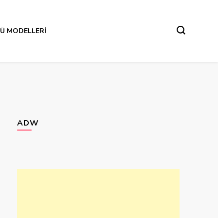
Ü MODELLERI
ADW