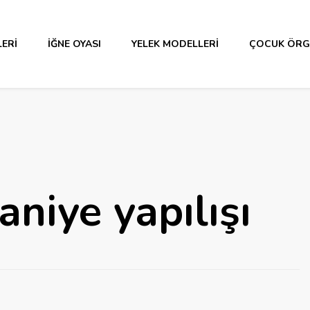
ERI
İĞNE OYASI
YELEK MODELLERI
ÇOCUK ÖRG
niye yapılışı