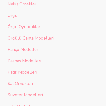
Nakış Örnekleri
Örgü
Örgü Oyuncaklar
Örgülü Çanta Modelleri
Panço Modelleri
Paspas Modelleri
Patik Modelleri
Şal Örnekleri
Süveter Modelleri