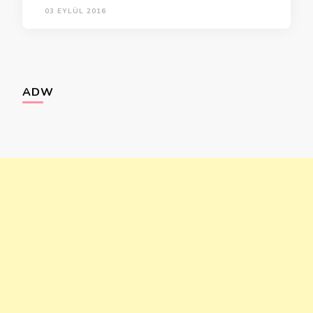
03 EYLÜL 2016
ADW