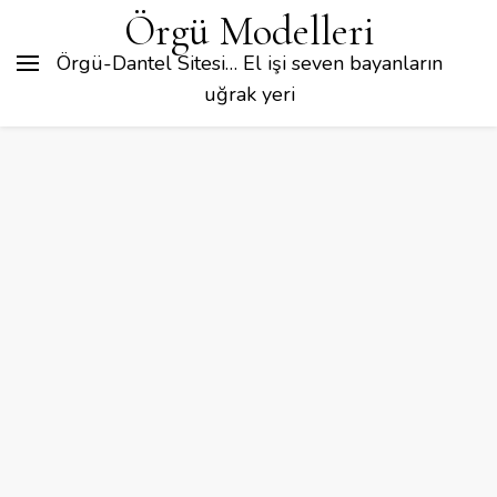
Örgü Modelleri
Örgü-Dantel Sitesi… El işi seven bayanların
uğrak yeri