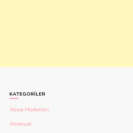
KATEGORILER
Abiye Modelleri
Aksesuar