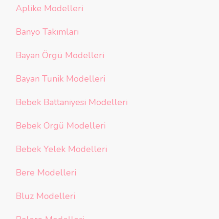
Aplike Modelleri
Banyo Takımları
Bayan Örgü Modelleri
Bayan Tunik Modelleri
Bebek Battaniyesi Modelleri
Bebek Örgü Modelleri
Bebek Yelek Modelleri
Bere Modelleri
Bluz Modelleri