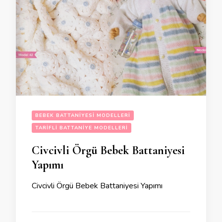
BEBEK BATTANIYESI MODELLERI
TARIFLI BATTANIYE MODELLERI
Civcivli Örgü Bebek Battaniyesi
Yapımı
Civcivli Örgü Bebek Battaniyesi Yapımı