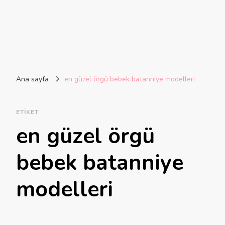
Ana sayfa
en güzel örgü bebek batanniye modelleri
ETIKET
en güzel örgü
bebek batanniye
modelleri