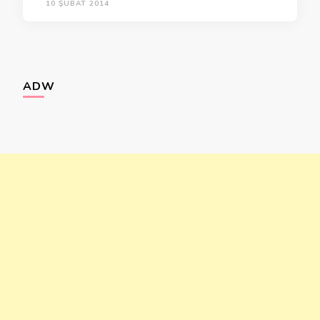
10 ŞUBAT 2014
ADW