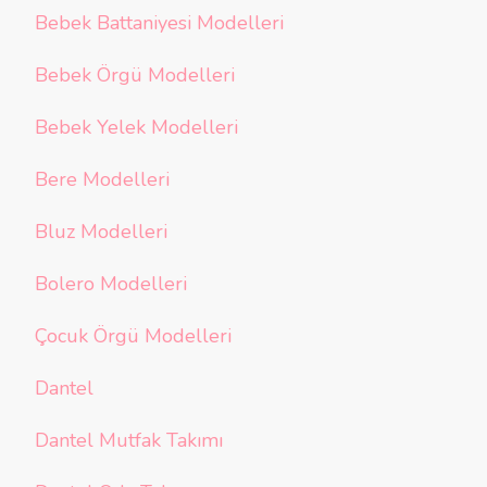
Bebek Battaniyesi Modelleri
Bebek Örgü Modelleri
Bebek Yelek Modelleri
Bere Modelleri
Bluz Modelleri
Bolero Modelleri
Çocuk Örgü Modelleri
Dantel
Dantel Mutfak Takımı