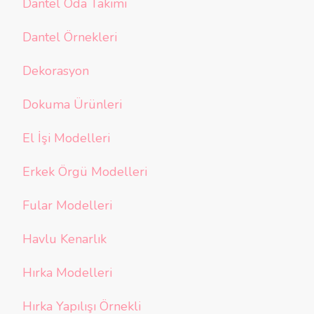
Dantel Oda Takımı
Dantel Örnekleri
Dekorasyon
Dokuma Ürünleri
El İşi Modelleri
Erkek Örgü Modelleri
Fular Modelleri
Havlu Kenarlık
Hırka Modelleri
Hırka Yapılışı Örnekli