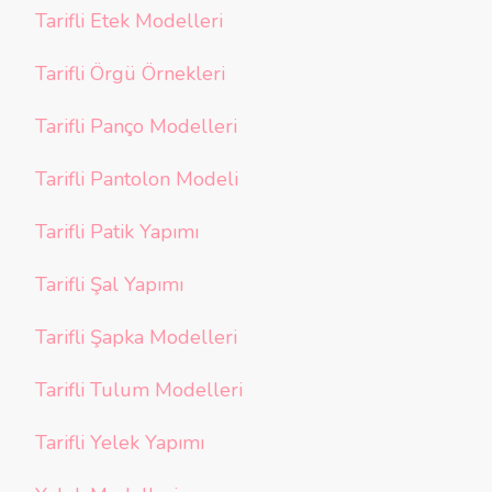
Tarifli Etek Modelleri
Tarifli Örgü Örnekleri
Tarifli Panço Modelleri
Tarifli Pantolon Modeli
Tarifli Patik Yapımı
Tarifli Şal Yapımı
Tarifli Şapka Modelleri
Tarifli Tulum Modelleri
Tarifli Yelek Yapımı