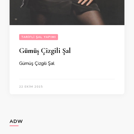
TARIFLI ŞAL YAPIMI
Gümüş Çizgili Şal
Gümüş Çizgili Şal
22 EKIM 2015
ADW