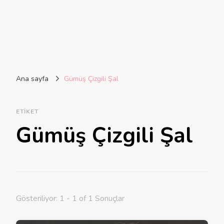
Ana sayfa
Gümüş Çizgili Şal
ETIKET
Gümüş Çizgili Şal
Gösteriliyor: 1 - 1 of 1 Sonuçlar