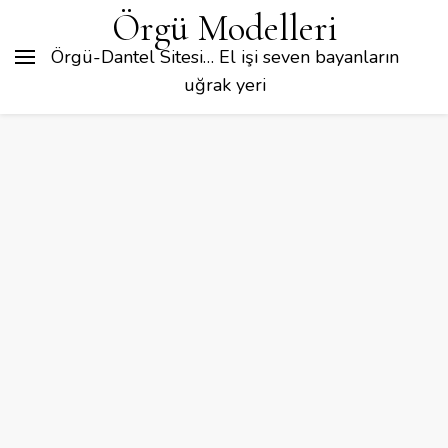
Örgü Modelleri
Örgü-Dantel Sitesi… El işi seven bayanların
uğrak yeri