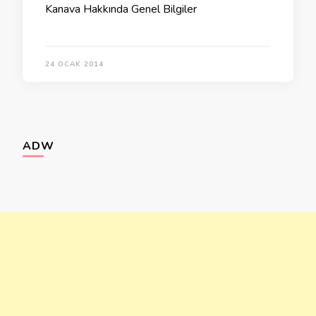
Kanava Hakkında Genel Bilgiler
24 OCAK 2014
ADW