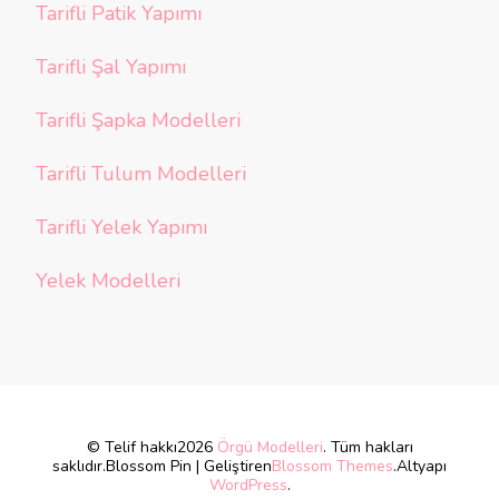
Tarifli Patik Yapımı
Tarifli Şal Yapımı
Tarifli Şapka Modelleri
Tarifli Tulum Modelleri
Tarifli Yelek Yapımı
Yelek Modelleri
© Telif hakkı2026
Örgü Modelleri
. Tüm hakları
saklıdır.
Blossom Pin | Geliştiren
Blossom Themes
.Altyapı
WordPress
.