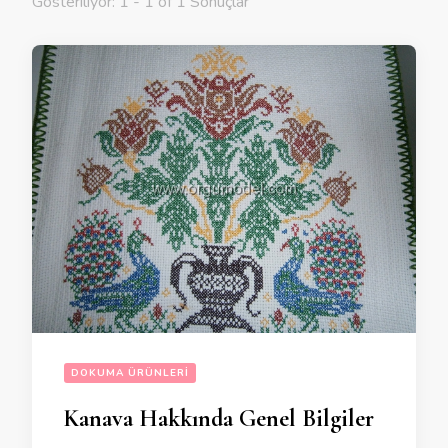
Gösteriliyor: 1 - 1 of 1 Sonuçlar
DOKUMA ÜRÜNLERI
Kanava Hakkında Genel Bilgiler