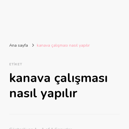
Ana sayfa
kanava çalışması nasıl yapılır
ETIKET
kanava çalışması
nasıl yapılır