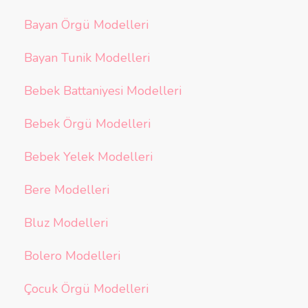
Bayan Örgü Modelleri
Bayan Tunik Modelleri
Bebek Battaniyesi Modelleri
Bebek Örgü Modelleri
Bebek Yelek Modelleri
Bere Modelleri
Bluz Modelleri
Bolero Modelleri
Çocuk Örgü Modelleri