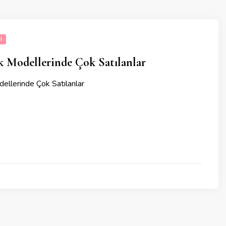
I
k Modellerinde Çok Satılanlar
ellerinde Çok Satılanlar