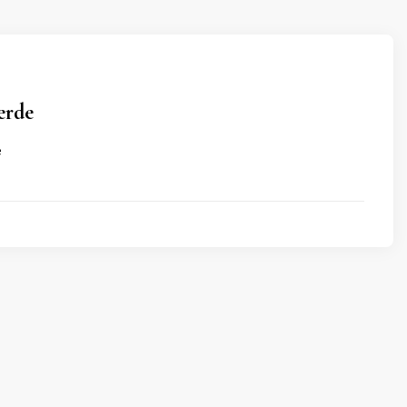
erde
e