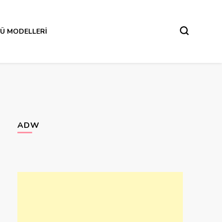
Ü MODELLERI
ADW