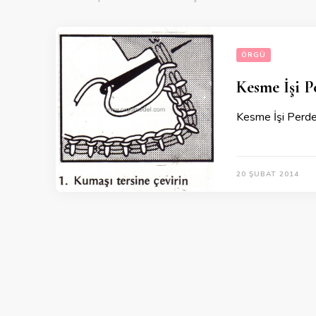
ÖRGÜ
Kesme İşi P
Kesme İşi Perd
20 ŞUBAT 2014