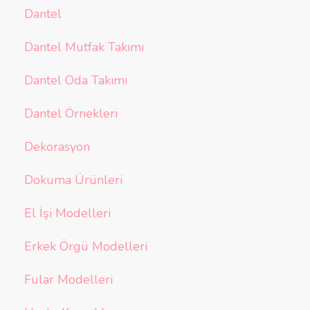
Dantel
Dantel Mutfak Takımı
Dantel Oda Takımı
Dantel Örnekleri
Dekorasyon
Dokuma Ürünleri
El İşi Modelleri
Erkek Örgü Modelleri
Fular Modelleri