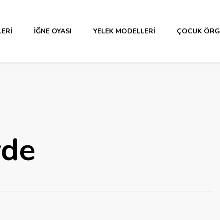
ERI
İĞNE OYASI
YELEK MODELLERI
ÇOCUK ÖRG
rde