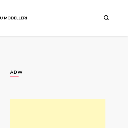
Ü MODELLERI
ADW