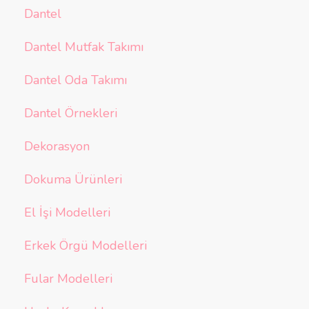
Dantel
Dantel Mutfak Takımı
Dantel Oda Takımı
Dantel Örnekleri
Dekorasyon
Dokuma Ürünleri
El İşi Modelleri
Erkek Örgü Modelleri
Fular Modelleri