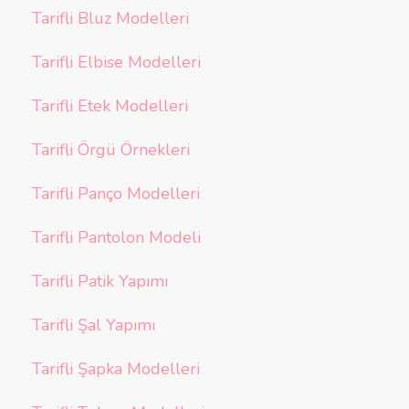
Tarifli Bluz Modelleri
Tarifli Elbise Modelleri
Tarifli Etek Modelleri
Tarifli Örgü Örnekleri
Tarifli Panço Modelleri
Tarifli Pantolon Modeli
Tarifli Patik Yapımı
Tarifli Şal Yapımı
Tarifli Şapka Modelleri