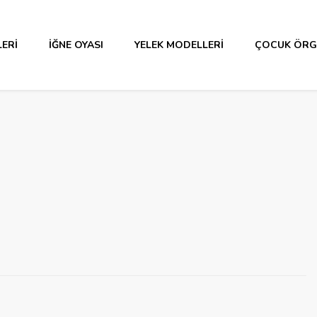
ERI
İĞNE OYASI
YELEK MODELLERI
ÇOCUK ÖRG