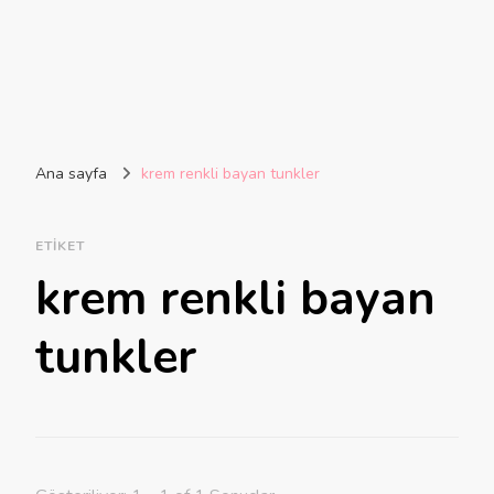
Ana sayfa
krem renkli bayan tunkler
ETIKET
krem renkli bayan
tunkler