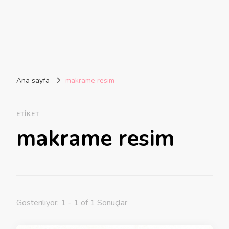
Ana sayfa
makrame resim
ETIKET
makrame resim
Gösteriliyor: 1 - 1 of 1 Sonuçlar