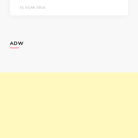
31 OCAK 2014
ADW