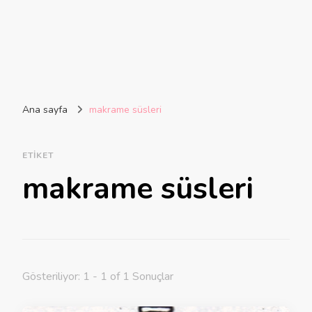
Ana sayfa
makrame süsleri
ETIKET
makrame süsleri
Gösteriliyor: 1 - 1 of 1 Sonuçlar