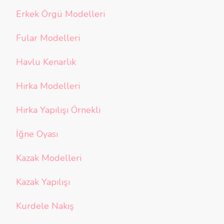
Erkek Örgü Modelleri
Fular Modelleri
Havlu Kenarlık
Hırka Modelleri
Hırka Yapılışı Örnekli
İğne Oyası
Kazak Modelleri
Kazak Yapılışı
Kurdele Nakış