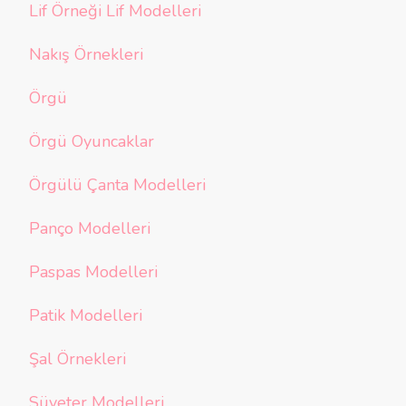
Lif Örneği Lif Modelleri
Nakış Örnekleri
Örgü
Örgü Oyuncaklar
Örgülü Çanta Modelleri
Panço Modelleri
Paspas Modelleri
Patik Modelleri
Şal Örnekleri
Süveter Modelleri