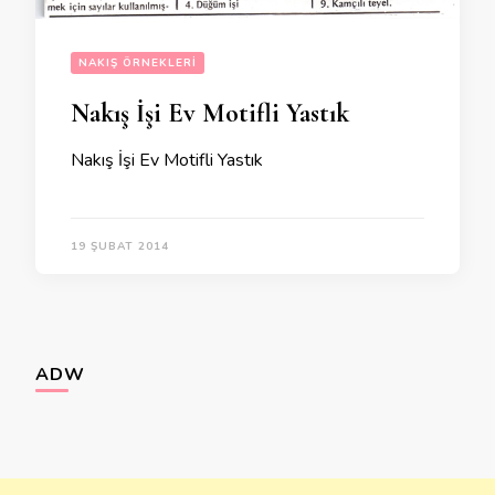
NAKIŞ ÖRNEKLERI
Nakış İşi Ev Motifli Yastık
Nakış İşi Ev Motifli Yastık
19 ŞUBAT 2014
ADW