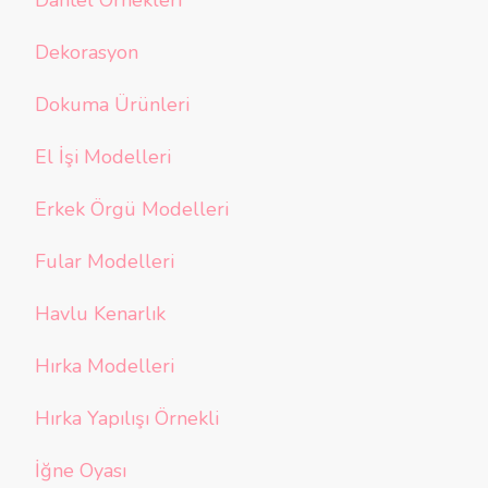
Dekorasyon
Dokuma Ürünleri
El İşi Modelleri
Erkek Örgü Modelleri
Fular Modelleri
Havlu Kenarlık
Hırka Modelleri
Hırka Yapılışı Örnekli
İğne Oyası