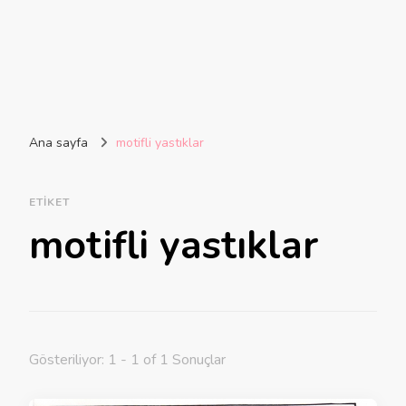
Ana sayfa
motifli yastıklar
ETIKET
motifli yastıklar
Gösteriliyor: 1 - 1 of 1 Sonuçlar