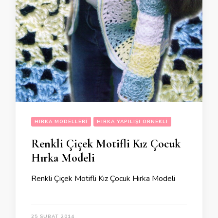
HIRKA MODELLERI
HIRKA YAPILIŞI ÖRNEKLI
Renkli Çiçek Motifli Kız Çocuk
Hırka Modeli
Renkli Çiçek Motifli Kız Çocuk Hırka Modeli
25 ŞUBAT 2014