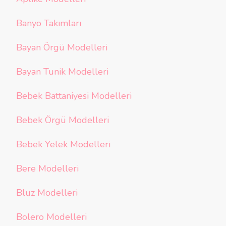
Banyo Takımları
Bayan Örgü Modelleri
Bayan Tunik Modelleri
Bebek Battaniyesi Modelleri
Bebek Örgü Modelleri
Bebek Yelek Modelleri
Bere Modelleri
Bluz Modelleri
Bolero Modelleri