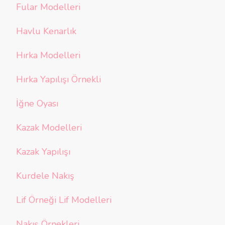
Fular Modelleri
Havlu Kenarlık
Hırka Modelleri
Hırka Yapılışı Örnekli
İğne Oyası
Kazak Modelleri
Kazak Yapılışı
Kurdele Nakış
Lif Örneği Lif Modelleri
Nakış Örnekleri