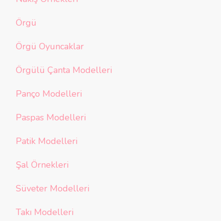
Örgü
Örgü Oyuncaklar
Örgülü Çanta Modelleri
Panço Modelleri
Paspas Modelleri
Patik Modelleri
Şal Örnekleri
Süveter Modelleri
Takı Modelleri