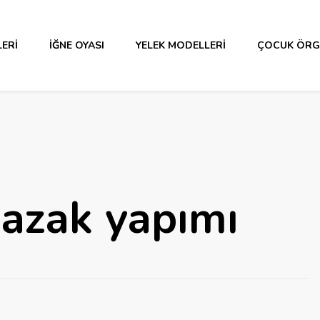
ERI
İĞNE OYASI
YELEK MODELLERI
ÇOCUK ÖRG
azak yapımı