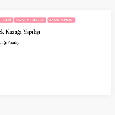
ELLERI
KAZAK MODELLERI
KAZAK YAPILIŞI
k Kazağı Yapılışı
ağı Yapılışı