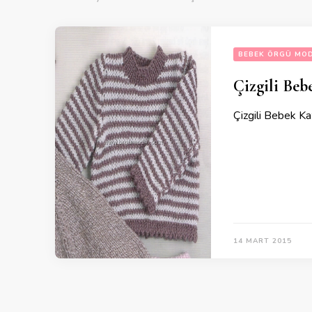
BEBEK ÖRGÜ MOD
Çizgili Bebe
Çizgili Bebek Kaz
14 MART 2015