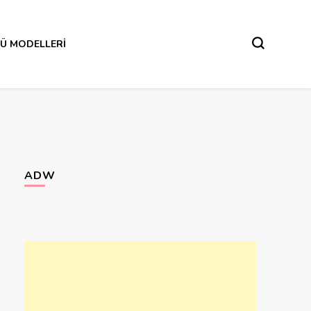
Ü MODELLERI
ADW