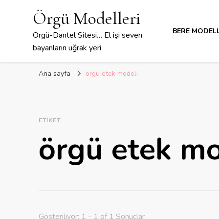
Örgü Modelleri
BERE MODELL
Örgü-Dantel Sitesi… El işi seven
bayanların uğrak yeri
Ana sayfa
örgü etek modeli
ETIKET
örgü etek mo
Gösteriliyor: 1 - 1 of 1 Sonuçlar