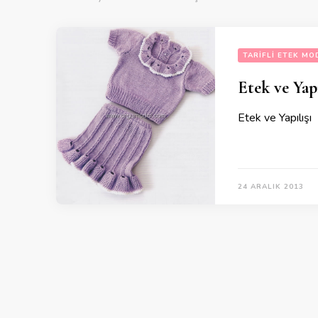
TARIFLI ETEK MO
Etek ve Yapı
Etek ve Yapılışı
24 ARALIK 2013