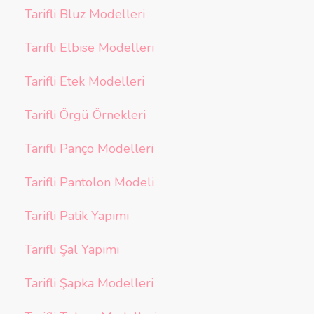
Tarifli Bluz Modelleri
Tarifli Elbise Modelleri
Tarifli Etek Modelleri
Tarifli Örgü Örnekleri
Tarifli Panço Modelleri
Tarifli Pantolon Modeli
Tarifli Patik Yapımı
Tarifli Şal Yapımı
Tarifli Şapka Modelleri