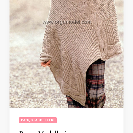
PANÇO MODELLERI