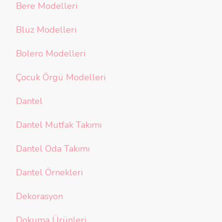
Bere Modelleri
Bluz Modelleri
Bolero Modelleri
Çocuk Örgü Modelleri
Dantel
Dantel Mutfak Takımı
Dantel Oda Takımı
Dantel Örnekleri
Dekorasyon
Dokuma Ürünleri