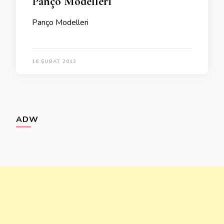
Panço Modelleri
Panço Modelleri
16 ŞUBAT 2013
ADW