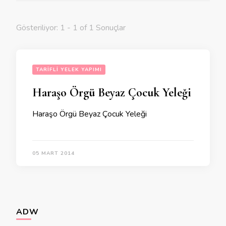
Gösteriliyor: 1 - 1 of 1 Sonuçlar
TARIFLI YELEK YAPIMI
Haraşo Örgü Beyaz Çocuk Yeleği
Haraşo Örgü Beyaz Çocuk Yeleği
05 MART 2014
ADW