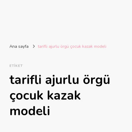
Ana sayfa
tarifli ajurlu örgü çocuk kazak modeli
ETIKET
tarifli ajurlu örgü
çocuk kazak
modeli