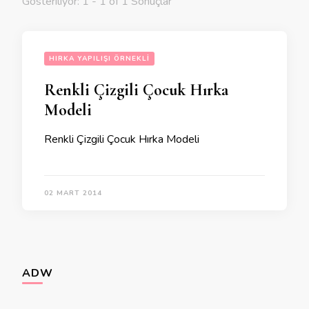
Gösteriliyor: 1 - 1 of 1 Sonuçlar
HIRKA YAPILIŞI ÖRNEKLI
Renkli Çizgili Çocuk Hırka
Modeli
Renkli Çizgili Çocuk Hırka Modeli
02 MART 2014
ADW