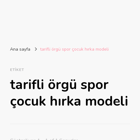
Ana sayfa
tarifli örgü spor çocuk hırka modeli
ETIKET
tarifli örgü spor
çocuk hırka modeli