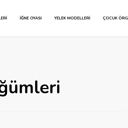
ERI
İĞNE OYASI
YELEK MODELLERI
ÇOCUK ÖRG
ğümleri