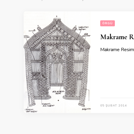
ÖRGÜ
Makrame Re
Makrame Resim Y
05 ŞUBAT 2014