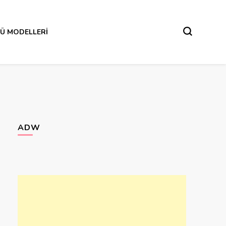
Ü MODELLERI
ADW