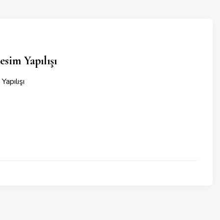
sim Yapılışı
apılışı