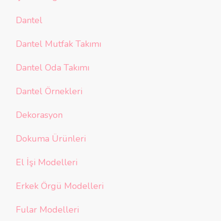
Dantel
Dantel Mutfak Takımı
Dantel Oda Takımı
Dantel Örnekleri
Dekorasyon
Dokuma Ürünleri
El İşi Modelleri
Erkek Örgü Modelleri
Fular Modelleri