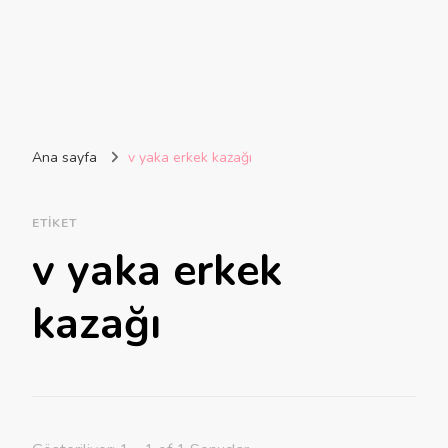
Ana sayfa
v yaka erkek kazağı
ETIKET
v yaka erkek
kazağı