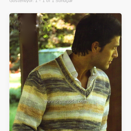
Gösteriliyor: 1 - 1 of 1 Sonuçlar