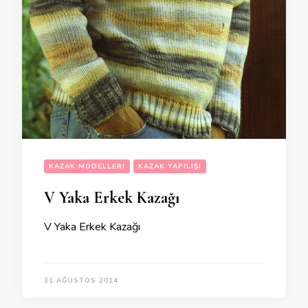
KAZAK MODELLERI
KAZAK YAPILIŞI
V Yaka Erkek Kazağı
V Yaka Erkek Kazağı
31 AĞUSTOS 2014