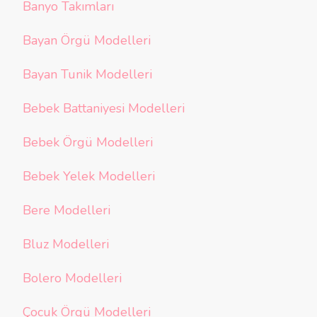
Banyo Takımları
Bayan Örgü Modelleri
Bayan Tunik Modelleri
Bebek Battaniyesi Modelleri
Bebek Örgü Modelleri
Bebek Yelek Modelleri
Bere Modelleri
Bluz Modelleri
Bolero Modelleri
Çocuk Örgü Modelleri