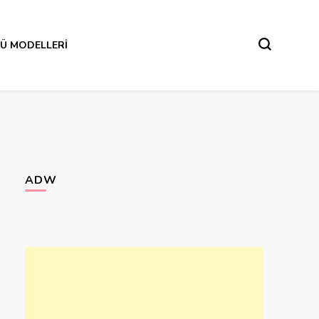
Ü MODELLERI
ADW