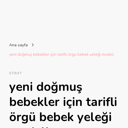
Ana sayfa
yeni doğmuş bebekler için tarifli örgü bebek yeleği modeli
ETIKET
yeni doğmuş
bebekler için tarifli
örgü bebek yeleği