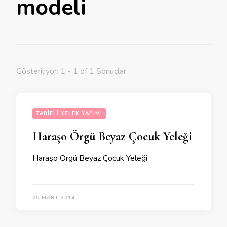
modeli
Gösteriliyor: 1 - 1 of 1 Sonuçlar
TARIFLI YELEK YAPIMI
Haraşo Örgü Beyaz Çocuk Yeleği
Haraşo Örgü Beyaz Çocuk Yeleği
05 MART 2014