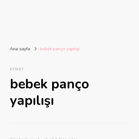
Ana sayfa
bebek panço yapılışı
ETIKET
bebek panço
yapılışı