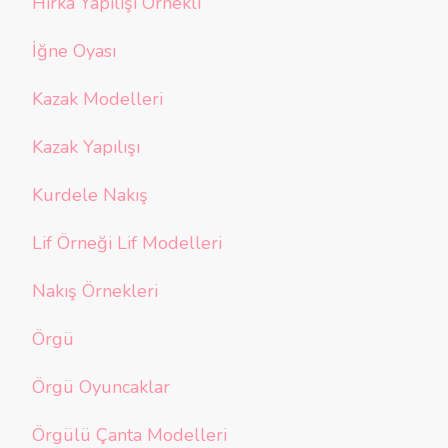
Hırka Yapılışı Örnekli
İğne Oyası
Kazak Modelleri
Kazak Yapılışı
Kurdele Nakış
Lif Örneği Lif Modelleri
Nakış Örnekleri
Örgü
Örgü Oyuncaklar
Örgülü Çanta Modelleri