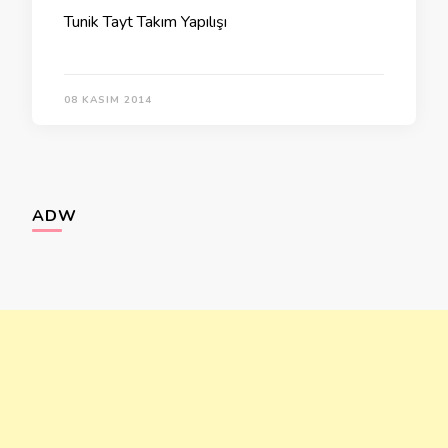
Tunik Tayt Takım Yapılışı
08 KASIM 2014
ADW