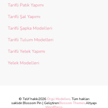
Tarifli Patik Yapımı
Tarifli Şal Yapımı
Tarifli Şapka Modelleri
Tarifli Tulum Modelleri
Tarifli Yelek Yapımı
Yelek Modelleri
© Telif hakkı2026
Örgü Modelleri
. Tüm hakları
saklıdır.
Blossom Pin | Geliştiren
Blossom Themes
.Altyapı
WordPress
.