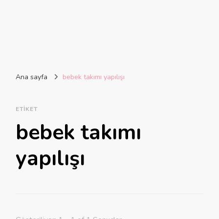
Ana sayfa
bebek takımı yapılışı
ETIKET
bebek takımı
yapılışı