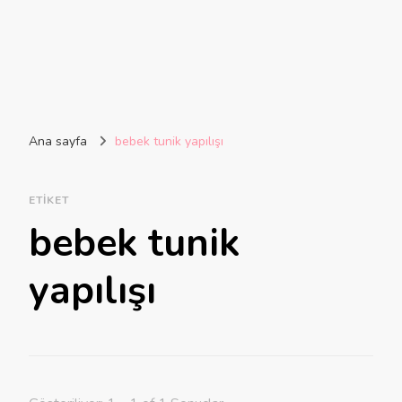
Ana sayfa
bebek tunik yapılışı
ETIKET
bebek tunik
yapılışı