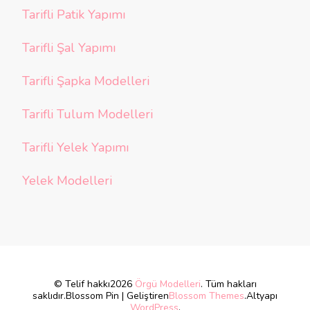
Tarifli Patik Yapımı
Tarifli Şal Yapımı
Tarifli Şapka Modelleri
Tarifli Tulum Modelleri
Tarifli Yelek Yapımı
Yelek Modelleri
© Telif hakkı2026
Örgü Modelleri
. Tüm hakları
saklıdır.
Blossom Pin | Geliştiren
Blossom Themes
.Altyapı
WordPress
.