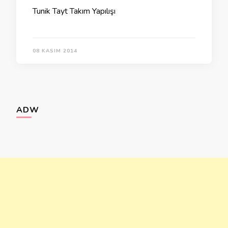
Tunik Tayt Takım Yapılışı
08 KASIM 2014
ADW