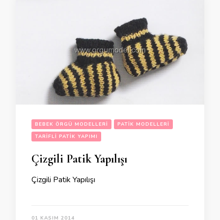
BEBEK ÖRGÜ MODELLERI
PATIK MODELLERI
TARIFLI PATIK YAPIMI
Çizgili Patik Yapılışı
Çizgili Patik Yapılışı
01 KASIM 2014