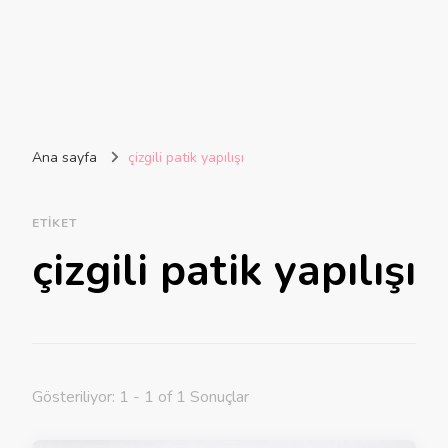
Ana sayfa
çizgili patik yapılışı
ETIKET
çizgili patik yapılışı
Gösteriliyor: 1 - 1 of 1 Sonuçlar