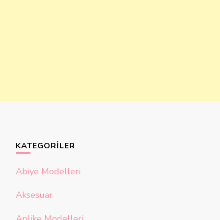
KATEGORILER
Abiye Modelleri
Aksesuar
Aplike Modelleri