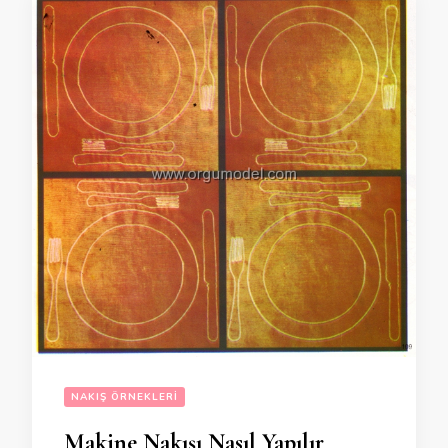
NAKIŞ ÖRNEKLERI
Makine Nakışı Nasıl Yapılır