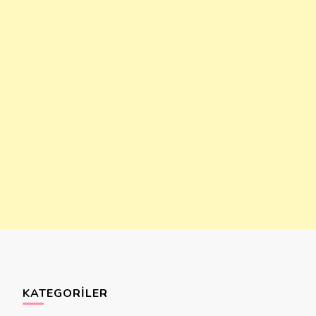
KATEGORILER