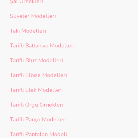
Şal Örnekleri
Süveter Modelleri
Takı Modelleri
Tarifli Battaniye Modelleri
Tarifli Bluz Modelleri
Tarifli Elbise Modelleri
Tarifli Etek Modelleri
Tarifli Örgü Örnekleri
Tarifli Panço Modelleri
Tarifli Pantolon Modeli