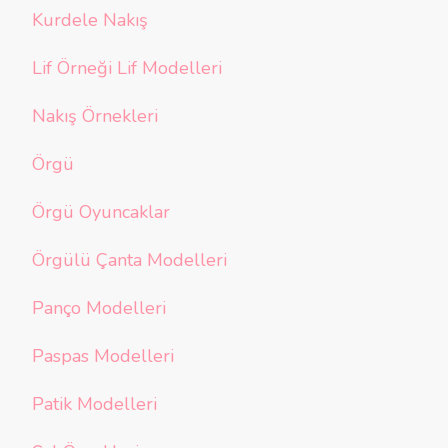
Kurdele Nakış
Lif Örneği Lif Modelleri
Nakış Örnekleri
Örgü
Örgü Oyuncaklar
Örgülü Çanta Modelleri
Panço Modelleri
Paspas Modelleri
Patik Modelleri