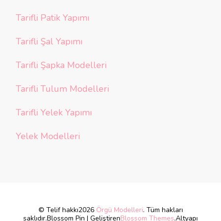
Tarifli Patik Yapımı
Tarifli Şal Yapımı
Tarifli Şapka Modelleri
Tarifli Tulum Modelleri
Tarifli Yelek Yapımı
Yelek Modelleri
© Telif hakkı2026
Örgü Modelleri
. Tüm hakları
saklıdır.
Blossom Pin | Geliştiren
Blossom Themes
.Altyapı