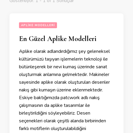
Gösteriliyor: 1 - 1 of 1 Sonuçlar
APLIKE MODELLERI
En Güzel Aplike Modelleri
Aplike olarak adlandırdığımız şey geleneksel
kültürümüzü taşıyan işlemelerin teknoloji ile
bütünleşerek bir nevi kumaş üzerinde sanat
oluşturmak anlamına gelmektedir. Makineler
sayesinde aplike olarak oluşturulan desenler
nakış gibi kumaşın üzerine eklenmektedir.
Eskiye baktığımızda patcwork adlı nakış
çalışmasının da aplike tasarımlar ile
birleştirildiğini söyleyebiliriz. Desen
seçenekleri olarak çeşitli alanda birbirinden
farklı motiflerin oluşturulabildiğini