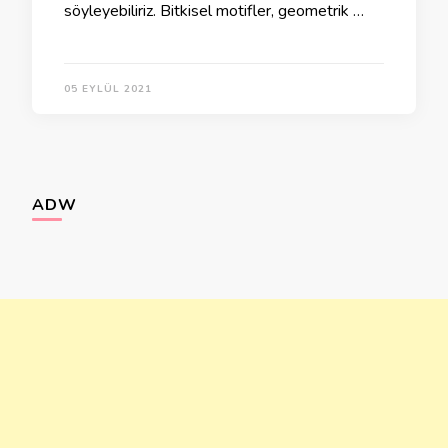
söyleyebiliriz. Bitkisel motifler, geometrik …
05 EYLÜL 2021
ADW