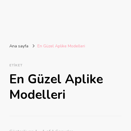
Ana sayfa
En Güzel Aplike Modelleri
ETIKET
En Güzel Aplike
Modelleri