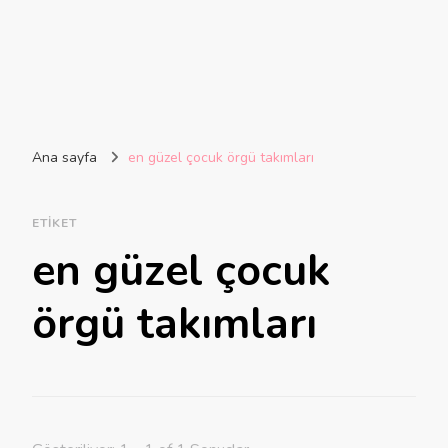
Ana sayfa
en güzel çocuk örgü takımları
ETIKET
en güzel çocuk
örgü takımları