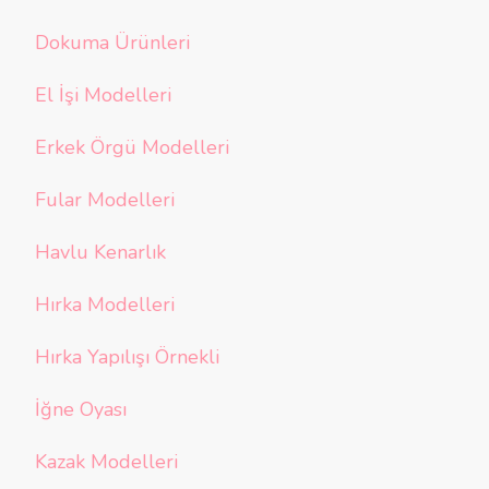
Dokuma Ürünleri
El İşi Modelleri
Erkek Örgü Modelleri
Fular Modelleri
Havlu Kenarlık
Hırka Modelleri
Hırka Yapılışı Örnekli
İğne Oyası
Kazak Modelleri