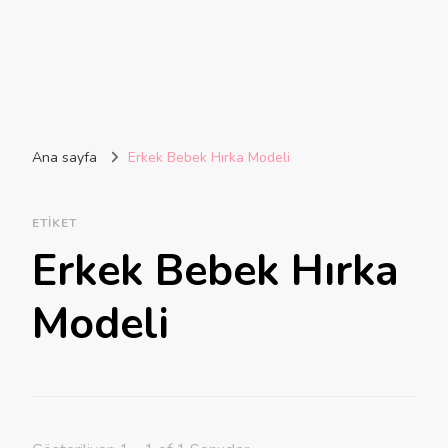
Ana sayfa
Erkek Bebek Hırka Modeli
ETIKET
Erkek Bebek Hırka
Modeli