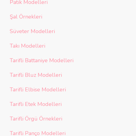
Patik Modelleri
Şal Örnekleri
Süveter Modelleri
Takı Modelleri
Tarifli Battaniye Modelleri
Tarifli Bluz Modelleri
Tarifli Elbise Modelleri
Tarifli Etek Modelleri
Tarifli Örgü Örnekleri
Tarifli Panço Modelleri