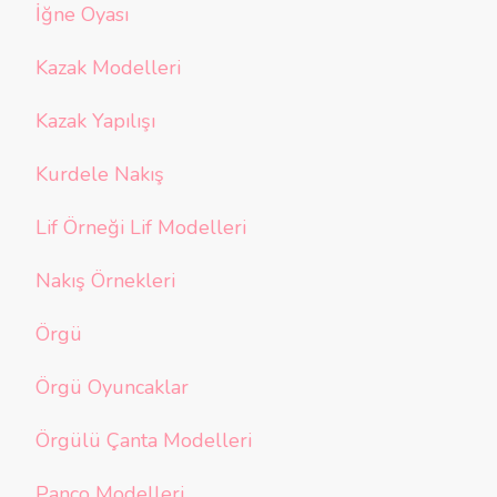
İğne Oyası
Kazak Modelleri
Kazak Yapılışı
Kurdele Nakış
Lif Örneği Lif Modelleri
Nakış Örnekleri
Örgü
Örgü Oyuncaklar
Örgülü Çanta Modelleri
Panço Modelleri