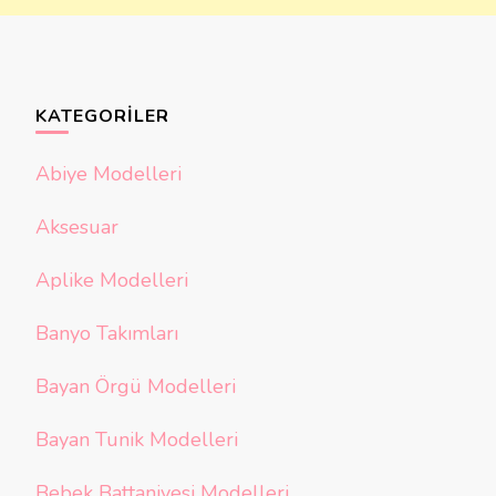
KATEGORILER
Abiye Modelleri
Aksesuar
Aplike Modelleri
Banyo Takımları
Bayan Örgü Modelleri
Bayan Tunik Modelleri
Bebek Battaniyesi Modelleri