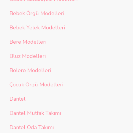
Bebek Örgü Modelleri
Bebek Yelek Modelleri
Bere Modelleri
Bluz Modelleri
Bolero Modelleri
Çocuk Örgü Modelleri
Dantel
Dantel Mutfak Takımı
Dantel Oda Takımı