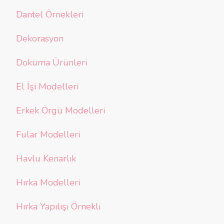
Dantel Örnekleri
Dekorasyon
Dokuma Ürünleri
El İşi Modelleri
Erkek Örgü Modelleri
Fular Modelleri
Havlu Kenarlık
Hırka Modelleri
Hırka Yapılışı Örnekli