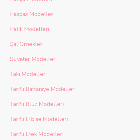
Paspas Modelleri
Patik Modelleri
Şal Örnekleri
Süveter Modelleri
Takı Modelleri
Tarifli Battaniye Modelleri
Tarifli Bluz Modelleri
Tarifli Elbise Modelleri
Tarifli Etek Modelleri