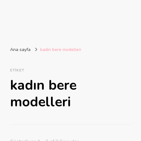
Ana sayfa
kadın bere modelleri
ETIKET
kadın bere
modelleri